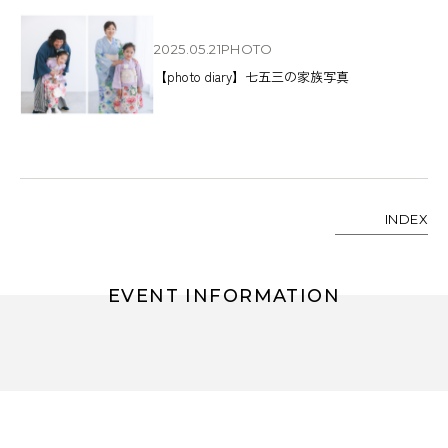
2025.05.21
PHOTO
【photo diary】七五三の家族写真
INDEX
EVENT INFORMATION