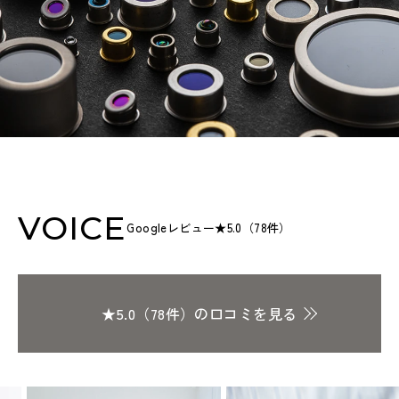
VOICE
Googleレビュー★5.0（78件）
★5.0（78件）の口コミを見る