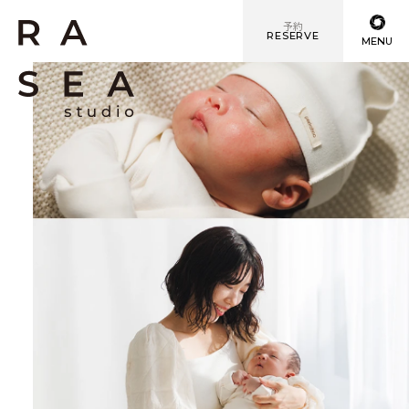
予約
RESERVE
MENU